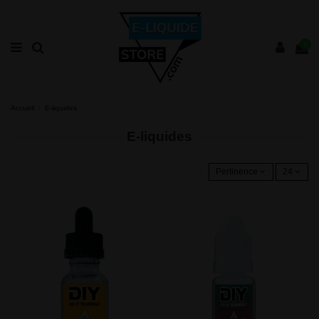
0
Accueil
E-liquides
E-liquides
Pertinence
24