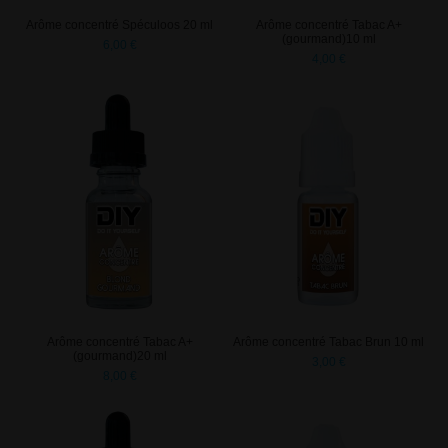
Arôme concentré Spéculoos 20 ml
Arôme concentré Tabac A+
(gourmand)10 ml
6,00 €
4,00 €
Arôme concentré Tabac A+
Arôme concentré Tabac Brun 10 ml
(gourmand)20 ml
3,00 €
8,00 €