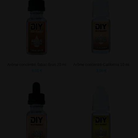
Arôme concentré Tabac Brun 20 ml
Arôme concentré California 10 ml
6,00 €
3,00 €