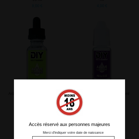
8,00 €
4,00 €
Arôme concentré Pomme Verte 20
Arôme concentré Réglisse 10 ml
ml
4,50 €
8,00 €
Accès réservé aux personnes majeures
Merci d'indiquer votre date de naissance