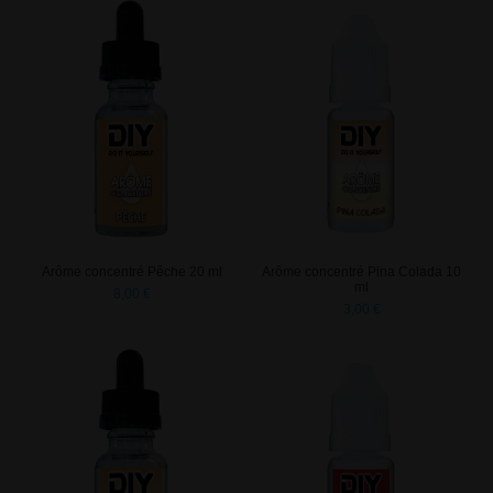
Arôme concentré Pêche 20 ml
Arôme concentré Pina Colada 10
ml
8,00 €
3,00 €