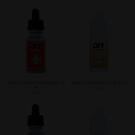
Arôme concentré Fruits Rouges 20
Arôme concentré Ice Orange 10 ml
ml
4,00 €
9,00 €