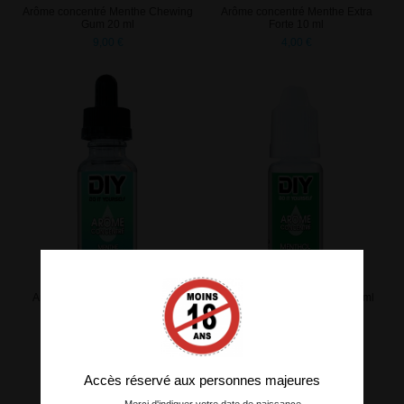
Arôme concentré Menthe Chewing
Arôme concentré Menthe Extra
Gum 20 ml
Forte 10 ml
9,00 €
4,00 €
Arôme concentré Menthe Extra
Arôme concentré Menthol 10 ml
Forte 20 ml
4,00 €
8,00 €
Accès réservé aux personnes majeures