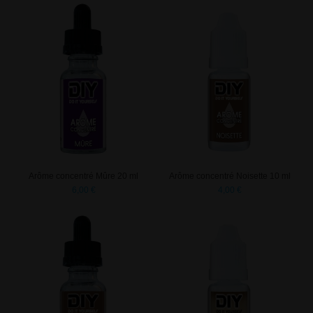
Arôme concentré Mûre 20 ml
Arôme concentré Noisette 10 ml
6,00 €
4,00 €