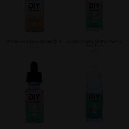
Arôme concentré Ice Orange 20 ml
Arôme concentré Menthe Chewing
Gum 10 ml
8,00 €
4,50 €