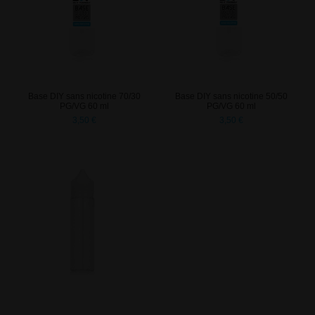
Base DIY sans nicotine 70/30
Base DIY sans nicotine 50/50
PG/VG 60 ml
PG/VG 60 ml
3,50 €
3,50 €