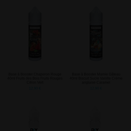
Base à Booster Chaperon Rouge
Base à Booster Mamie Gâteau
40ml Fruits des Bois Fruits Rouges
40ml Biscuit Sucre Vanille Crème
Citron Vert
anglaise Caramel
12,90 €
12,90 €