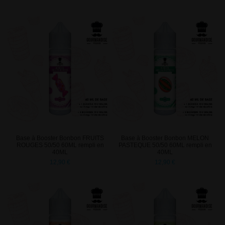
Base à Booster Bonbon FRUITS
Base à Booster Bonbon MELON
ROUGES 50/50 60ML rempli en
PASTEQUE 50/50 60ML rempli en
40ML
40ML
12,90 €
12,90 €