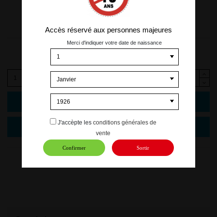
Accès réservé aux personnes majeures
Merci d'indiquer votre date de naissance
4,00 €
TTC
Ajouter au panier
J'accèpte les
conditions générales de
vente
Confirmer
Sortir