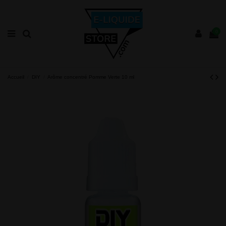
0
Accueil
DIY
Arôme concentré Pomme Verte 10 ml