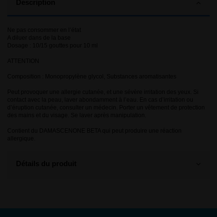
Description
Ne pas consommer en l’état
A diluer dans de la base
Dosage : 10/15 gouttes pour 10 ml
ATTENTION
Composition : Monopropylène glycol, Substances aromatisantes
Peut provoquer une allergie cutanée, et une sévère irritation des yeux. Si
contact avec la peau, laver abondamment à l’eau. En cas d’irritation ou
d’éruption cutanée, consulter un médecin. Porter un vêtement de protection
des mains et du visage. Se laver après manipulation.
Contient du DAMASCENONE BETA qui peut produire une réaction
allergique.
Détails du produit