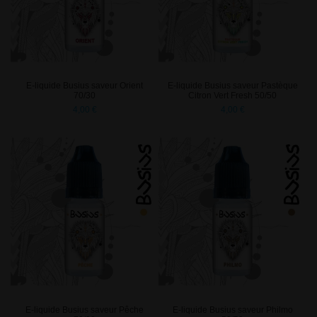
E-liquide Busius saveur Orient
E-liquide Busius saveur Pastèque
70/30
Citron Vert Fresh 50/50
4,00 €
4,00 €
E-liquide Busius saveur Pêche
E-liquide Busius saveur Philmo