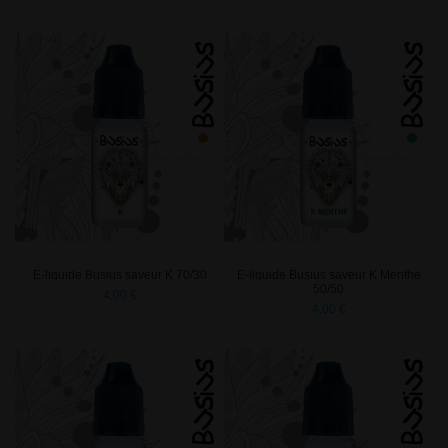
E-liquide Busius saveur K 70/30
E-liquide Busius saveur K Menthe
50/50
4,00 €
4,00 €