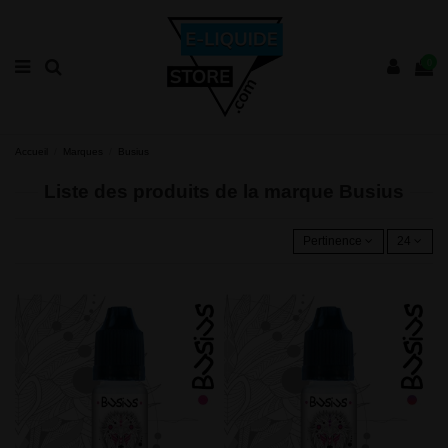
0
Accueil
Marques
Busius
Liste des produits de la marque Busius
Pertinence
24