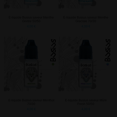
E-liquide Busius saveur Menthe
E-liquide Busius saveur Menthe
Givrée 50/50
Glaciale 70/30
4,00 €
4,00 €
E-liquide Busius saveur Menthol
E-liquide Busius saveur Mûre
70/30
Fresh 50/50
4,00 €
4,00 €