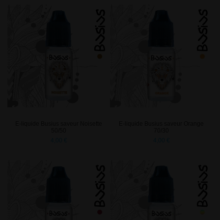
E-liquide Busius saveur Noisette
E-liquide Busius saveur Orange
50/50
70/30
4,00 €
4,00 €