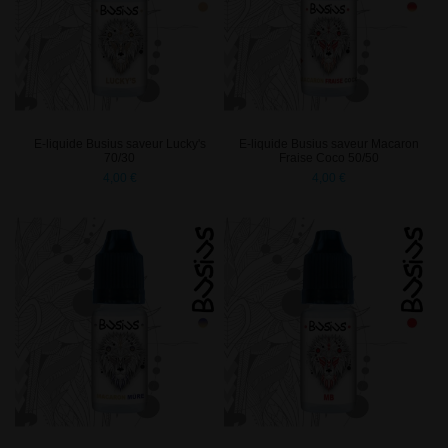
E-liquide Busius saveur Lucky's
E-liquide Busius saveur Macaron
70/30
Fraise Coco 50/50
4,00 €
4,00 €