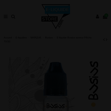
0
Accueil
E-liquides
MARQUE
Busius
E-liquide Busius saveur Pêche
70/30