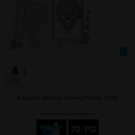
E-liquide Busius saveur Pêche 70/30
Vive l'été et ses pêches juteuses