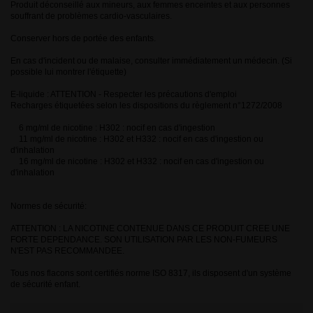
Produit déconseillé aux mineurs, aux femmes enceintes et aux personnes
souffrant de problèmes cardio-vasculaires.
Conserver hors de portée des enfants.
En cas d'incident ou de malaise, consulter immédiatement un médecin. (Si
possible lui montrer l'étiquette)
E-liquide : ATTENTION - Respecter les précautions d'emploi
Recharges étiquetées selon les dispositions du règlement n°1272/2008
6 mg/ml de nicotine : H302 : nocif en cas d'ingestion
11 mg/ml de nicotine : H302 et H332 : nocif en cas d'ingestion ou
d'inhalation
16 mg/ml de nicotine : H302 et H332 : nocif en cas d'ingestion ou
d'inhalation
Normes de sécurité:
ATTENTION : LA NICOTINE CONTENUE DANS CE PRODUIT CREE UNE
FORTE DEPENDANCE. SON UTILISATION PAR LES NON-FUMEURS
N'EST PAS RECOMMANDEE.
Tous nos flacons sont certifiés norme ISO 8317, ils disposent d'un système
de sécurité enfant.