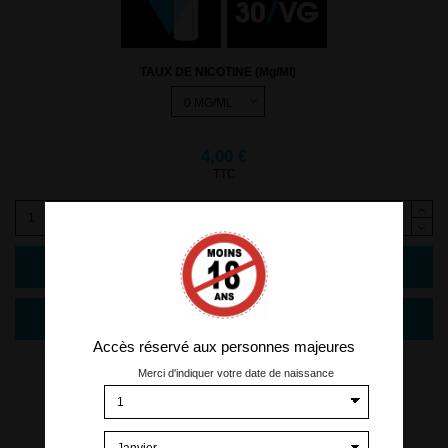
TAUX DE NICOTINE (Mg/Ml)
4,00 €
TTC
Ajouter au panier
Accès réservé aux personnes majeures
Merci d'indiquer votre date de naissance