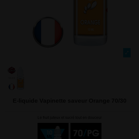
E-liquide Vapinette saveur Orange 70/30
Le fruit juteux et sucré tout en douceur