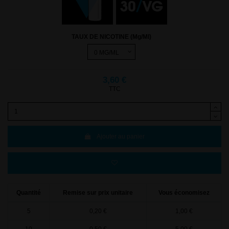
TAUX DE NICOTINE (Mg/Ml)
3,60 €
TTC
Ajouter au panier
Quantité
Remise sur prix unitaire
Vous économisez
5
0,20 €
1,00 €
10
0,50 €
5,00 €