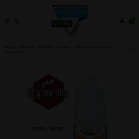
0
Accueil
E-liquides
MARQUE
Vapinette
E-liquide Vapinette saveur
Orange 70/30