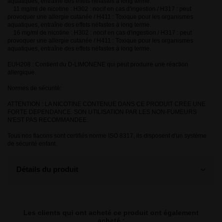
aquatiques, entraîne des effets néfastes à long terme.
11 mg/ml de nicotine : H302 : nocif en cas d'ingestion / H317 : peut
provoquer une allergie cutanée / H411 : Toxique pour les organismes
aquatiques, entraîne des effets néfastes à long terme.
16 mg/ml de nicotine : H302 : nocif en cas d'ingestion / H317 : peut
provoquer une allergie cutanée / H411 : Toxique pour les organismes
aquatiques, entraîne des effets néfastes à long terme.
EUH208 : Contient du D-LIMONENE qui peut produire une réaction
allergique.
Normes de sécurité:
ATTENTION : LA NICOTINE CONTENUE DANS CE PRODUIT CREE UNE
FORTE DEPENDANCE. SON UTILISATION PAR LES NON-FUMEURS
N'EST PAS RECOMMANDEE.
Tous nos flacons sont certifiés norme ISO 8317, ils disposent d'un système
de sécurité enfant.
Détails du produit
Les clients qui ont acheté ce produit ont également
acheté :