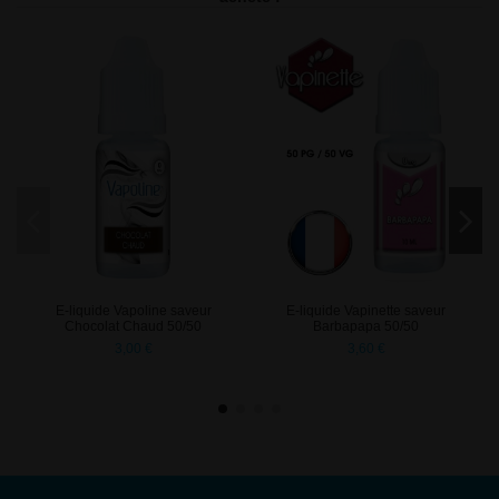
E-liquide Vapoline saveur
E-liquide Vapinette saveur
Chocolat Chaud 50/50
Barbapapa 50/50
3,00 €
3,60 €