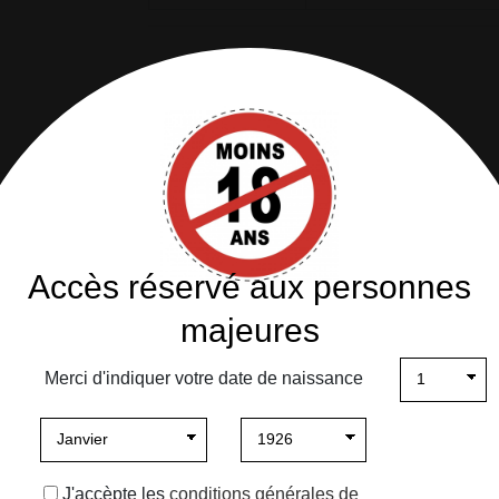
Description
Détails du produit
Accès réservé aux personnes
majeures
Merci d'indiquer votre date de naissance
J'accèpte les
conditions générales de