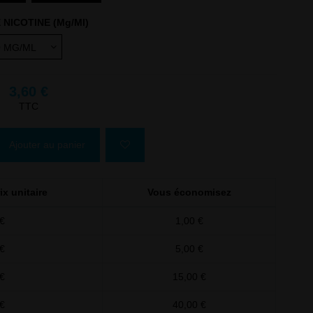
 NICOTINE (Mg/Ml)
3,60 €
TTC
Ajouter au panier
ix unitaire
Vous économisez
€
1,00 €
€
5,00 €
€
15,00 €
€
40,00 €