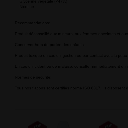
Glycérine végétale (<47%)
Nicotine
Recommandations:
Produit déconseillé aux mineurs, aux femmes enceintes et aux
Conserver hors de portée des enfants.
Produit toxique en cas d'ingestion ou par contact avec la peau
En cas d'incident ou de malaise, consulter immédiatement un mé
Normes de sécurité:
Tous nos flacons sont certifiés norme ISO 8317, ils disposent 