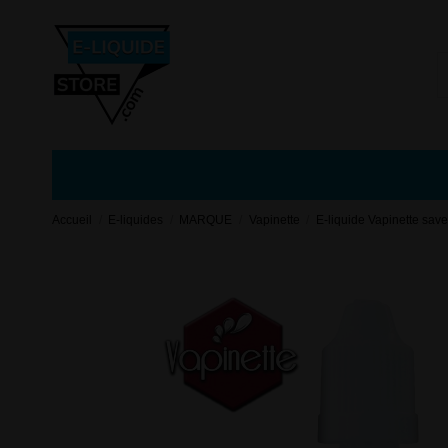
Accueil
E-liquides
MARQUE
Vapinette
E-liquide Vapinette save