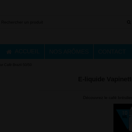
ACCUEIL
NOS ARÔMES
CONTACT
ur Café Brazil 50/50
E-liquide Vapinett
Découvrez le café brésilie