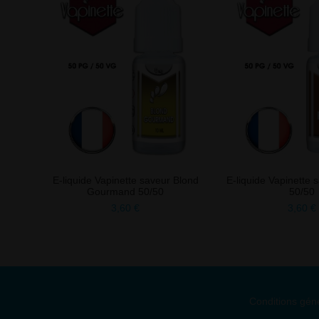
E-liquide Vapinette saveur Blond
E-liquide Vapinette 
Gourmand 50/50
50/50
3,60 €
3,60 €
Conditions gén