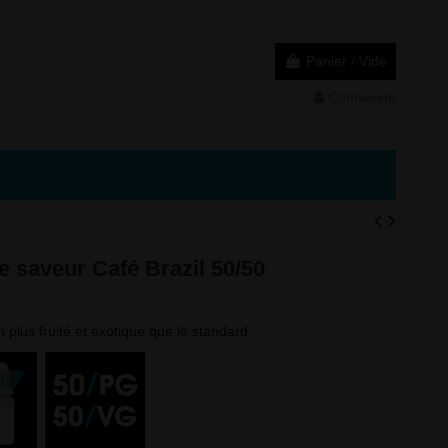
Panier
/
Vide
Connexion
e saveur Café Brazil 50/50
n plus fruité et exotique que le standard