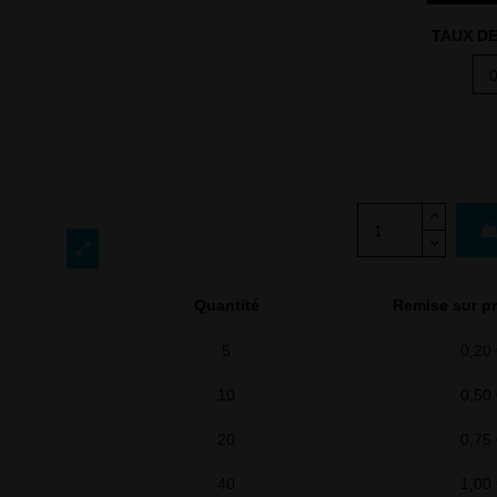
TAUX DE
Quantité
Remise sur pr
5
0,20 
10
0,50 
20
0,75 
40
1,00 