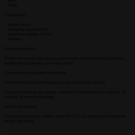
6Mg
11Mg
Composition:
Arôme naturel
Propylène glycol (<50%)
Glycérine végétale (<47%)
Nicotine
Recommandations:
Produit déconseillé aux mineurs, aux femmes enceintes et aux personnes
souffrant de problèmes cardio-vasculaires.
Conserver hors de portée des enfants.
Produit toxique en cas d'ingestion ou par contact avec la peau.
En cas d'incident ou de malaise, consulter immédiatement un médecin. (Si
possible lui montrer l'étiquette)
Normes de sécurité:
Tous nos flacons sont certifiés norme ISO 8317, ils disposent d'un système
de sécurité enfant.