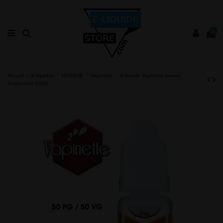
0
Accueil
E-liquides
MARQUE
Vapinette
E-liquide Vapinette saveur
Amsterdam 50/50