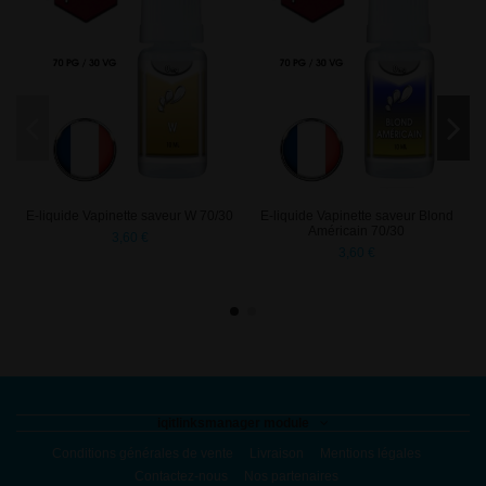
E-liquide Vapinette saveur W 70/30
E-liquide Vapinette saveur Blond
Américain 70/30
3,60 €
3,60 €
iqitlinksmanager module
Conditions générales de vente
Livraison
Mentions légales
Contactez-nous
Nos partenaires