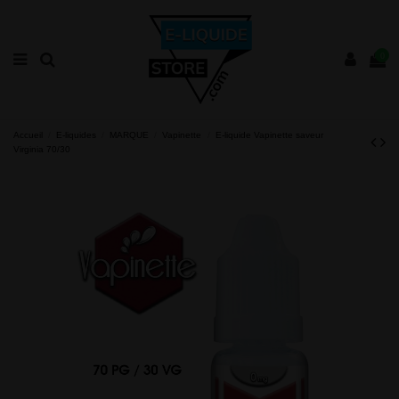
0
Accueil
E-liquides
MARQUE
Vapinette
E-liquide Vapinette saveur
Virginia 70/30