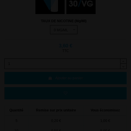
TAUX DE NICOTINE (Mg/Ml)
3,60 €
TTC
Ajouter au panier
Quantité
Remise sur prix unitaire
Vous économisez
5
0,20 €
1,00 €
10
0,50 €
5,00 €