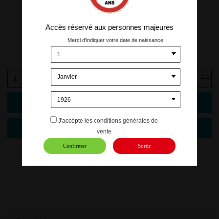
Accès réservé aux personnes majeures
Merci d'indiquer votre date de naissance
3,00 €
TTC
Ajouter au panier
J'accèpte les
conditions générales de
vente
Confirmer
Sortir