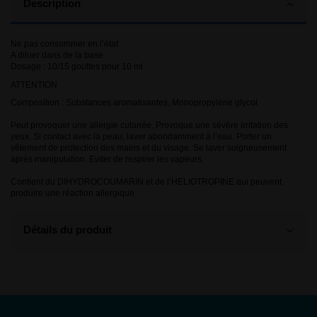
Description
Ne pas consommer en l’état
A diluer dans de la base
Dosage : 10/15 gouttes pour 10 ml
ATTENTION
Composition : Substances aromatisantes, Monopropylène glycol
Peut provoquer une allergie cutanée. Provoque une sévère irritation des
yeux. Si contact avec la peau, laver abondamment à l’eau. Porter un
vêtement de protection des mains et du visage. Se laver soigneusement
après manipulation. Eviter de respirer les vapeurs.
Contient du DIHYDROCOUMARIN et de l’HELIOTROPINE qui peuvent
produire une réaction allergique.
Détails du produit