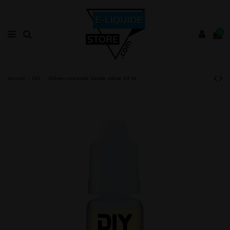
0
Accueil
DIY
Arôme concentré Vanille crème 10 ml