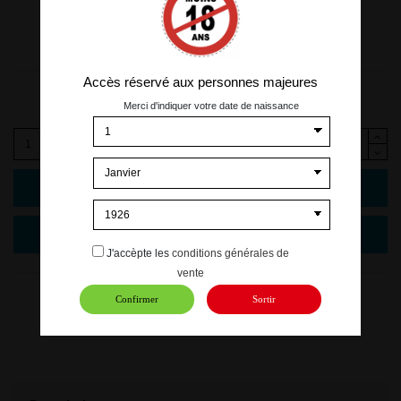
Accès réservé aux personnes majeures
9,00 €
TTC
Merci d'indiquer votre date de naissance
Ajouter au panier
J'accèpte les
conditions générales de
vente
Confirmer
Sortir