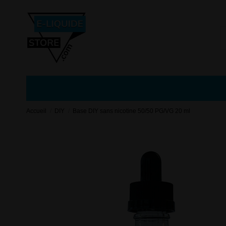
Accueil
DIY
Base DIY sans nicotine 50/50 PG/VG 20 ml