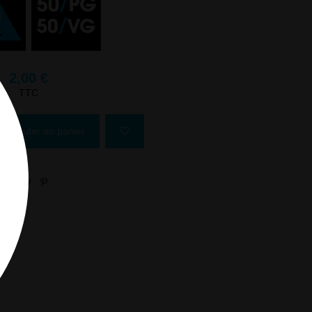
2,00 €
TTC
Ajouter au panier