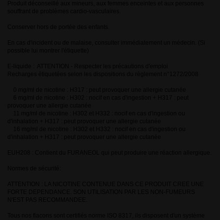
Produit déconseillé aux mineurs, aux femmes enceintes et aux personnes
souffrant de problèmes cardio-vasculaires.
Conserver hors de portée des enfants.
En cas d'incident ou de malaise, consulter immédiatement un médecin. (Si
possible lui montrer l'étiquette)
E-liquide : ATTENTION - Respecter les précautions d'emploi
Recharges étiquetées selon les dispositions du règlement n°1272/2008
0 mg/ml de nicotine : H317 : peut provoquer une allergie cutanée
6 mg/ml de nicotine : H302 : nocif en cas d'ingestion + H317 : peut
provoquer une allergie cutanée
11 mg/ml de nicotine : H302 et H332 : nocif en cas d'ingestion ou
d'inhalation + H317 : peut provoquer une allergie cutanée
16 mg/ml de nicotine : H302 et H332 : nocif en cas d'ingestion ou
d'inhalation + H317 : peut provoquer une allergie cutanée
EUH208 : Contient du FURANEOL qui peut produire une réaction allergique.
Normes de sécurité:
ATTENTION : LA NICOTINE CONTENUE DANS CE PRODUIT CREE UNE
FORTE DEPENDANCE. SON UTILISATION PAR LES NON-FUMEURS
N'EST PAS RECOMMANDEE.
Tous nos flacons sont certifiés norme ISO 8317, ils disposent d'un système