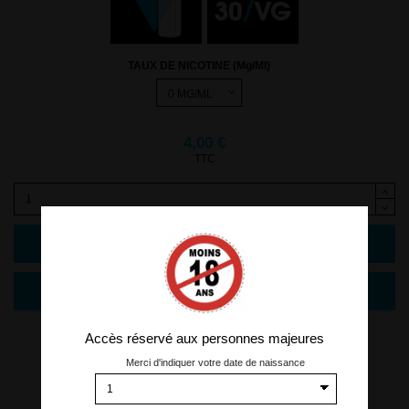
TAUX DE NICOTINE (Mg/Ml)
4,00 €
TTC
Ajouter au panier
Accès réservé aux personnes majeures
Merci d'indiquer votre date de naissance