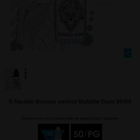
E-liquide Busius saveur Bubble Gum 50/50
Découvrez le sucré d'une bulle de chewing gum acidulée.