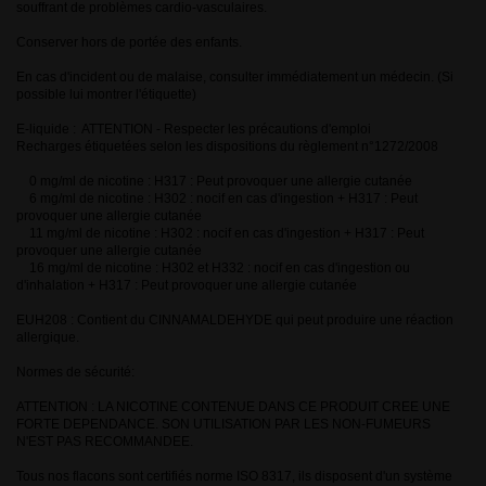
souffrant de problèmes cardio-vasculaires.
Conserver hors de portée des enfants.
En cas d'incident ou de malaise, consulter immédiatement un médecin. (Si
possible lui montrer l'étiquette)
E-liquide : ATTENTION - Respecter les précautions d'emploi
Recharges étiquetées selon les dispositions du règlement n°1272/2008
0 mg/ml de nicotine : H317 : Peut provoquer une allergie cutanée
6 mg/ml de nicotine : H302 : nocif en cas d'ingestion + H317 : Peut
provoquer une allergie cutanée
11 mg/ml de nicotine : H302 : nocif en cas d'ingestion + H317 : Peut
provoquer une allergie cutanée
16 mg/ml de nicotine : H302 et H332 : nocif en cas d'ingestion ou
d'inhalation + H317 : Peut provoquer une allergie cutanée
EUH208 : Contient du CINNAMALDEHYDE qui peut produire une réaction
allergique.
Normes de sécurité:
ATTENTION : LA NICOTINE CONTENUE DANS CE PRODUIT CREE UNE
FORTE DEPENDANCE. SON UTILISATION PAR LES NON-FUMEURS
N'EST PAS RECOMMANDEE.
Tous nos flacons sont certifiés norme ISO 8317, ils disposent d'un système