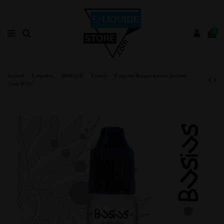
0
Accueil
E-liquides
MARQUE
Busius
E-liquide Busius saveur Bubble
Gum 50/50