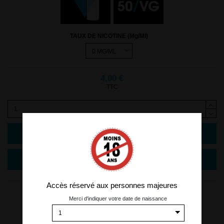
TAUX DE NICOTINE (Mg/Ml)
4,00 €
TTC
Ajouter au panier
Accès réservé aux personnes majeures
Merci d'indiquer votre date de naissance